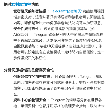
探討
端對端加密
功能
秘密聊天的加密協議：
Telegram“秘密聊天”
功能使用端對
端加密技術，這意味著只有傳送者和接收者可以閱讀訊息
內容。即便是Telegram伺服器也無法訪問這些加密訊息。
安全性與可靠性：
透過使用成熟的加密演算法（如
AES256），Telegram確保秘密聊天中的訊息在傳輸過程
中不被竊聽或篡改。這為使用者提供了高度的隱私保護。
自毀訊息功能：
秘密聊天還提供了自毀訊息的選項，使
用者可以設定訊息在被檢視後一定時間內自動刪除，進一
步保護資訊的私密性。
分析伺服器端訊息儲存安全性
伺服器儲存的加密措施：
對於普通聊天，Telegram將訊
息內容加密後儲存在其分散式伺服器上。雖然不是端對端
加密，但加密措施確保了資料在儲存和傳輸過程中的安
全。
資料中心的物理安全：
Telegram的伺服器分佈在世界各
地，每個資料中心都採用嚴格的物理安全措施，以防止未