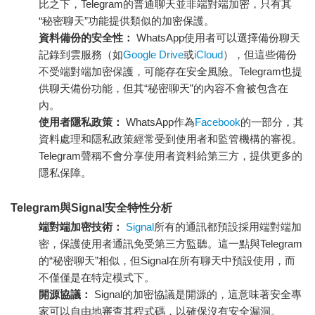
比之下，Telegram的普通聊天並非端對端加密，只有其
“秘密聊天”功能提供類似的加密保護。
資料備份的安全性：
WhatsApp使用者可以選擇備份聊天
記錄到雲服務（如
Google Drive
或
iCloud
），但這些備份
不受端對端加密保護，可能存在安全風險。Telegram也提
供聊天備份功能，但其“秘密聊天”的內容不會被包含在
內。
使用者隱私政策：
WhatsApp作為
Facebook
的一部分，其
資料處理和隱私政策經常受到使用者和監管機構的審視。
Telegram聲稱不會分享使用者資料給第三方，提供更多的
隱私保障。
Telegram與Signal安全特性分析
端對端加密技術：
Signal
所有的通訊都預設採用端對端加
密，保護使用者通訊免受第三方監聽。這一點與Telegram
的“秘密聊天”相似，但Signal在所有聊天中預設使用，而
不僅僅是在特定模式下。
開源協議：
Signal的加密協議是開源的，這意味著安全專
家可以自由地審查其程式碼，以確保沒有安全漏洞。