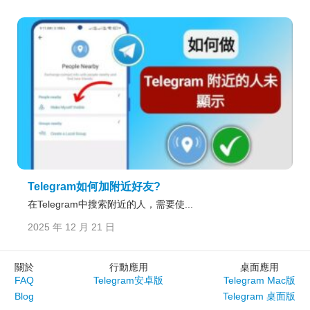
Telegram如何加附近好友?
在Telegram中搜索附近的人，需要使...
2025 年 12 月 21 日
關於
行動應用
桌面應用
FAQ
Telegram安卓版
Telegram Mac版
Blog
Telegram 桌面版