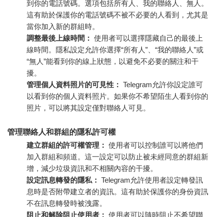
到你的電話號碼。選項包括所有人、我的聯絡人、無人。
這有助於保護你的電話號碼不被不必要的人看到，尤其是
當你加入新的群組時。
調整最後上線時間：
使用者可以選擇隱藏自己的最後上
線時間。隱私設定允許你選擇“所有人”、“我的聯絡人”或
“無人”能看到你的線上狀態，以避免不必要的關注和干
擾。
管理個人資料照片的可見性：
Telegram允許你設定誰可
以看到你的個人資料照片。如果你不希望陌生人看到你的
照片，可以將其設定僅對聯絡人可見。
管理聯絡人和群組的隱私許可權
建立群組的許可權管理：
使用者可以控制誰可以將他們
加入群組和頻道。這一設定可以防止被未經同意的群組新
增，減少垃圾資訊和不相關內容的干擾。
設定訊息轉發的隱私：
Telegram允許使用者設定轉發訊
息時是否附帶建立者的資訊。這有助於保護你的身份資訊
不在訊息轉發時被洩露。
阻止和解除阻止使用者：
使用者可以隨時阻止不希望聯