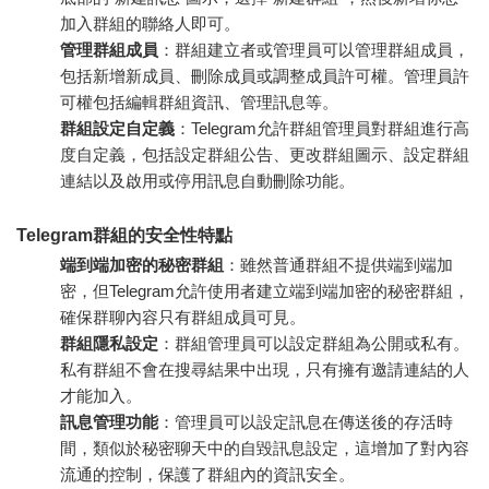
加入群組的聯絡人即可。
管理群組成員
：群組建立者或管理員可以管理群組成員，
包括新增新成員、刪除成員或調整成員許可權。管理員許
可權包括編輯群組資訊、管理訊息等。
群組設定自定義
：Telegram允許群組管理員對群組進行高
度自定義，包括設定群組公告、更改群組圖示、設定群組
連結以及啟用或停用訊息自動刪除功能。
Telegram群組的安全性特點
端到端加密的秘密群組
：雖然普通群組不提供端到端加
密，但Telegram允許使用者建立端到端加密的秘密群組，
確保群聊內容只有群組成員可見。
群組隱私設定
：群組管理員可以設定群組為公開或私有。
私有群組不會在搜尋結果中出現，只有擁有邀請連結的人
才能加入。
訊息管理功能
：管理員可以設定訊息在傳送後的存活時
間，類似於秘密聊天中的自毀訊息設定，這增加了對內容
流通的控制，保護了群組內的資訊安全。