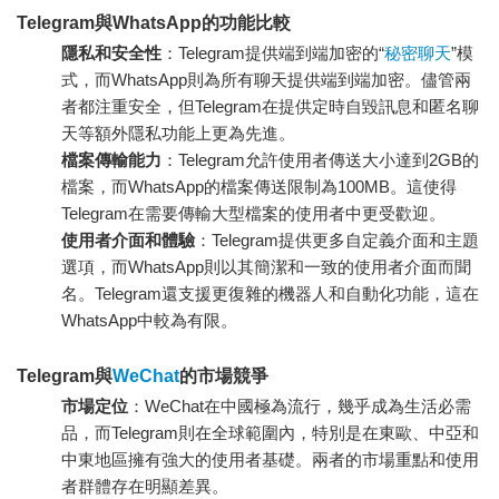
Telegram與WhatsApp的功能比較
隱私和安全性
：Telegram提供端到端加密的“
秘密聊天
”模
式，而WhatsApp則為所有聊天提供端到端加密。儘管兩
者都注重安全，但Telegram在提供定時自毀訊息和匿名聊
天等額外隱私功能上更為先進。
檔案傳輸能力
：Telegram允許使用者傳送大小達到2GB的
檔案，而WhatsApp的檔案傳送限制為100MB。這使得
Telegram在需要傳輸大型檔案的使用者中更受歡迎。
使用者介面和體驗
：Telegram提供更多自定義介面和主題
選項，而WhatsApp則以其簡潔和一致的使用者介面而聞
名。Telegram還支援更復雜的機器人和自動化功能，這在
WhatsApp中較為有限。
Telegram與
WeChat
的市場競爭
市場定位
：WeChat在中國極為流行，幾乎成為生活必需
品，而Telegram則在全球範圍內，特別是在東歐、中亞和
中東地區擁有強大的使用者基礎。兩者的市場重點和使用
者群體存在明顯差異。