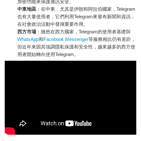
加密功能來保護通訊安全。
中東地區
：在中東，尤其是伊朗和阿拉伯國家，Telegram
也有大量使用者，它們利用Telegram來發布新聞和資訊，
在社會政治活動中發揮重要作用。
西方市場
：雖然在西方國家，Telegram的使用者基礎與
WhatsApp
和
Facebook Messenger
等服務相比仍有差距，
但近年來因其強調隱私保護和安全性，越來越多的西方使
用者開始轉向使用Telegram。