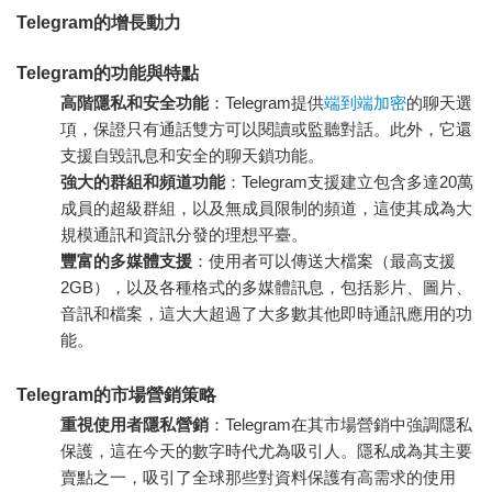
Telegram的增長動力
Telegram的功能與特點
高階隱私和安全功能
：Telegram提供
端到端加密
的聊天選
項，保證只有通話雙方可以閱讀或監聽對話。此外，它還
支援自毀訊息和安全的聊天鎖功能。
強大的群組和頻道功能
：Telegram支援建立包含多達20萬
成員的超級群組，以及無成員限制的頻道，這使其成為大
規模通訊和資訊分發的理想平臺。
豐富的多媒體支援
：使用者可以傳送大檔案（最高支援
2GB），以及各種格式的多媒體訊息，包括影片、圖片、
音訊和檔案，這大大超過了大多數其他即時通訊應用的功
能。
Telegram的市場營銷策略
重視使用者隱私營銷
：Telegram在其市場營銷中強調隱私
保護，這在今天的數字時代尤為吸引人。隱私成為其主要
賣點之一，吸引了全球那些對資料保護有高需求的使用