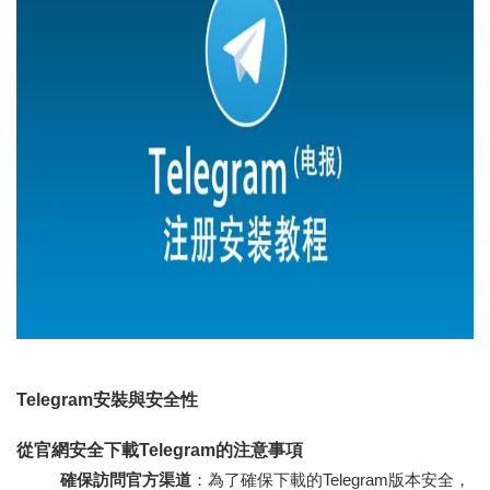
Telegram安裝與安全性
從官網安全下載Telegram的注意事項
確保訪問官方渠道
：為了確保下載的Telegram版本安全，