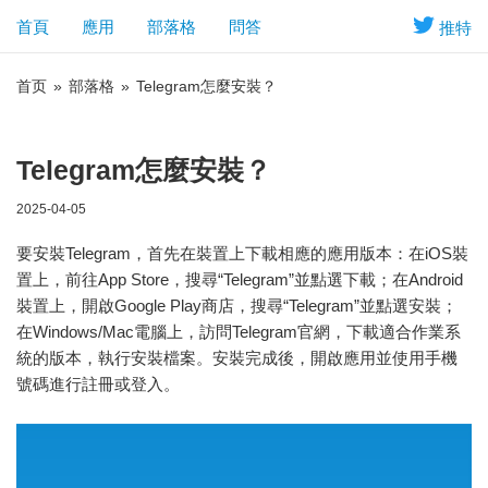
首頁
應用
部落格
問答
推特
首页
»
部落格
»
Telegram怎麼安裝？
Telegram怎麼安裝？
2025-04-05
要安裝Telegram，首先在裝置上下載相應的應用版本：在iOS裝
置上，前往App Store，搜尋“Telegram”並點選下載；在Android
裝置上，開啟Google Play商店，搜尋“Telegram”並點選安裝；
在Windows/Mac電腦上，訪問Telegram官網，下載適合作業系
統的版本，執行安裝檔案。安裝完成後，開啟應用並使用手機
號碼進行註冊或登入。