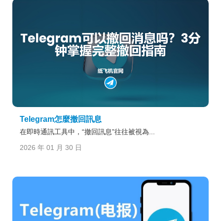
Telegram怎麼撤回訊息
在即時通訊工具中，“撤回訊息”往往被視為...
2026 年 01 月 30 日