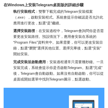
在Windows上安裝Telegram桌面版的詳細步驟
執行安裝程式
：雙擊下載完成的Telegram安裝檔案
（.exe），啟動安裝程式。系統會提示你確認是否允許此
應用進行更改，點選“是”繼續。
選擇安裝路徑
：在安裝過程中，Telegram會詢問你是否需
要更改安裝路徑。預設情況下，應用會安裝在系統的
“Program Files”資料夾中。如果需要，你可以更改安裝目
錄，點選“瀏覽”選擇其他位置。選擇完畢後，點選“安裝”
開始安裝。
完成安裝並啟動應用
：安裝過程通常只需要幾秒鐘。一旦
安裝完成，系統會提示你是否啟動Telegram。點選“完成”
後，Telegram會自動啟動。如果沒有自動啟動，你可以從
桌面或開始選單中找到Telegram圖示，點選啟動。