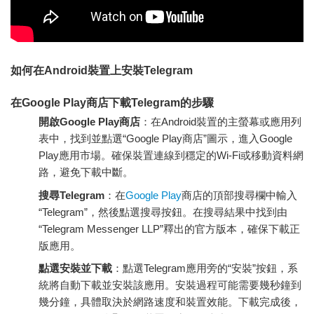
如何在Android裝置上安裝Telegram
在Google Play商店下載Telegram的步驟
開啟Google Play商店
：在Android裝置的主螢幕或應用列
表中，找到並點選“Google Play商店”圖示，進入Google
Play應用市場。確保裝置連線到穩定的Wi-Fi或移動資料網
路，避免下載中斷。
搜尋Telegram
：在
Google Play
商店的頂部搜尋欄中輸入
“Telegram”，然後點選搜尋按鈕。在搜尋結果中找到由
“Telegram Messenger LLP”釋出的官方版本，確保下載正
版應用。
點選安裝並下載
：點選Telegram應用旁的“安裝”按鈕，系
統將自動下載並安裝該應用。安裝過程可能需要幾秒鐘到
幾分鐘，具體取決於網路速度和裝置效能。下載完成後，