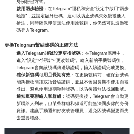
身份驗證方式。
啟用兩步驗證
：在Telegram“隱私和安全”設定中啟用“兩步
驗證”，並設定額外密碼。這可以防止號碼失效後被他人
搶注，同時確保即使無法使用原號碼，你仍然可以透過密
碼登入Telegram。
更換Telegram繫結號碼的正確方法
進入Telegram賬號設定更換號碼
：在Telegram應用中，
進入“設定”>“賬號”>“更改號碼”。輸入新的手機號碼後，
Telegram會向該號碼傳送驗證碼，輸入驗證碼完成更換。
確保新號碼可用且長期有效
：在更換號碼前，確保新號碼
能夠接收簡訊或語音驗證碼，並且不會因長期不使用而被
登出。避免使用短期臨時號碼，以防後續無法找回賬號。
通知重要聯絡人和群組
：號碼更換後，Telegram會自動更
新聯絡人列表，但某些群組和頻道可能無法同步你的身份
資訊。建議手動通知好友或管理員，避免因號碼變更而失
去重要聯絡。