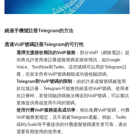
繞過手機號註冊Telegram的方法
透過VoIP號碼註冊Telegram的可行性
選擇支援接收簡訊的VoIP服務
：部分VoIP（網路電話）提
供商允許使用者註冊虛擬號碼並接收簡訊，如Google
Voice、TextNow和Twilio。這些號碼可以用於Telegram註
冊，但並非所有VoIP號碼都能成功接收驗證碼。
Telegram對VoIP號碼的限制
：由於許多虛擬號碼被濫用
於垃圾註冊，Telegram可能會拒絕某些VoIP號碼。使用者
在註冊時，若發現驗證碼無法傳送到VoIP號碼，可以嘗試
更換提供商或使用不同的號碼。
使用付費VoIP服務提高成功率
：相比免費VoIP號碼，付費
VoIP服務更穩定，且不易被Telegram遮蔽。例如，Twilio
或MySudo等平臺提供的付費虛擬號碼通常更可靠，適合
需要長期使用的使用者。