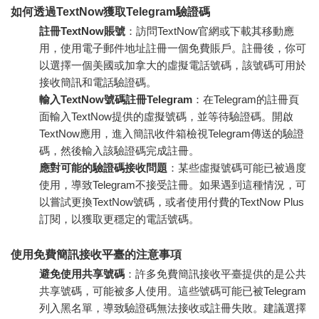
如何透過TextNow獲取Telegram驗證碼
註冊TextNow賬號
：訪問TextNow官網或下載其移動應
用，使用電子郵件地址註冊一個免費賬戶。註冊後，你可
以選擇一個美國或加拿大的虛擬電話號碼，該號碼可用於
接收簡訊和電話驗證碼。
輸入TextNow號碼註冊Telegram
：在Telegram的註冊頁
面輸入TextNow提供的虛擬號碼，並等待驗證碼。開啟
TextNow應用，進入簡訊收件箱檢視Telegram傳送的驗證
碼，然後輸入該驗證碼完成註冊。
應對可能的驗證碼接收問題
：某些虛擬號碼可能已被過度
使用，導致Telegram不接受註冊。如果遇到這種情況，可
以嘗試更換TextNow號碼，或者使用付費的TextNow Plus
訂閱，以獲取更穩定的電話號碼。
使用免費簡訊接收平臺的注意事項
避免使用共享號碼
：許多免費簡訊接收平臺提供的是公共
共享號碼，可能被多人使用。這些號碼可能已被Telegram
列入黑名單，導致驗證碼無法接收或註冊失敗。建議選擇