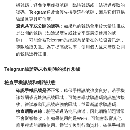
機號碼，避免使用虛擬號碼、臨時號碼或非法渠道獲取的
號碼。Telegram通常會優先接受這些號碼，因為它們容易
驗證且更具可信度。
避免共享或公開的號碼
：如果您的號碼曾用於大量註冊或
是公開的號碼（如透過廣告或社交平臺廣泛使用的號
碼），可能會被Telegram系統認為是潛在的垃圾資訊源，
導致驗證失敗。為了提高成功率，使用個人且未廣泛公開
的號碼進行註冊。
Telegram驗證碼未收到時的操作步驟
檢查手機訊號和網路狀態
確認手機訊號是否正常
：確保手機訊號強度良好。若手機
訊號弱或處於無訊號區域，可能會導致驗證碼簡訊無法接
收。嘗試移動到訊號較強的區域，並重新請求驗證碼。
檢查網路連線
：驗證碼透過簡訊傳送，因此網路問題通常
不會影響接收，但如果使用的是Wi-Fi，可能會影響其他
應用程式的網路使用。嘗試切換到行動資料，確保手機網