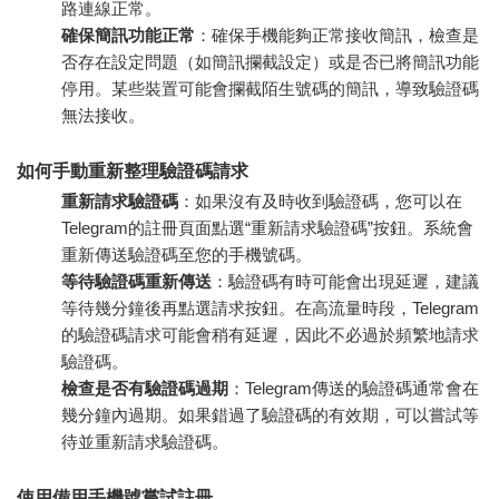
路連線正常。
確保簡訊功能正常
：確保手機能夠正常接收簡訊，檢查是
否存在設定問題（如簡訊攔截設定）或是否已將簡訊功能
停用。某些裝置可能會攔截陌生號碼的簡訊，導致驗證碼
無法接收。
如何手動重新整理驗證碼請求
重新請求驗證碼
：如果沒有及時收到驗證碼，您可以在
Telegram的註冊頁面點選“重新請求驗證碼”按鈕。系統會
重新傳送驗證碼至您的手機號碼。
等待驗證碼重新傳送
：驗證碼有時可能會出現延遲，建議
等待幾分鐘後再點選請求按鈕。在高流量時段，Telegram
的驗證碼請求可能會稍有延遲，因此不必過於頻繁地請求
驗證碼。
檢查是否有驗證碼過期
：Telegram傳送的驗證碼通常會在
幾分鐘內過期。如果錯過了驗證碼的有效期，可以嘗試等
待並重新請求驗證碼。
使用備用手機號嘗試註冊