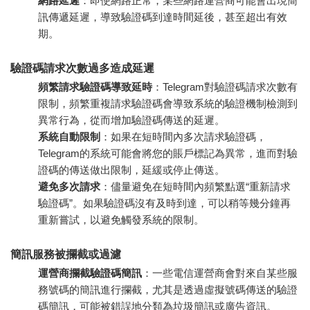
網路延遲
：即使網路正常，某些網路運營商可能會出現簡
訊傳遞延遲，導致驗證碼到達時間延後，甚至超出有效
期。
驗證碼請求次數過多造成延遲
頻繁請求驗證碼導致延時
：Telegram對驗證碼請求次數有
限制，頻繁重複請求驗證碼會導致系統的驗證機制檢測到
異常行為，從而增加驗證碼傳送的延遲。
系統自動限制
：如果在短時間內多次請求驗證碼，
Telegram的系統可能會將您的賬戶標記為異常，進而對驗
證碼的傳送做出限制，延緩或停止傳送。
避免多次請求
：儘量避免在短時間內頻繁點選“重新請求
驗證碼”。如果驗證碼沒有及時到達，可以稍等幾分鐘再
重新嘗試，以避免觸發系統的限制。
簡訊服務被攔截或過濾
運營商攔截驗證碼簡訊
：一些電信運營商會對來自某些服
務號碼的簡訊進行攔截，尤其是透過虛擬號碼傳送的驗證
碼簡訊，可能被錯誤地分類為垃圾簡訊或廣告資訊。