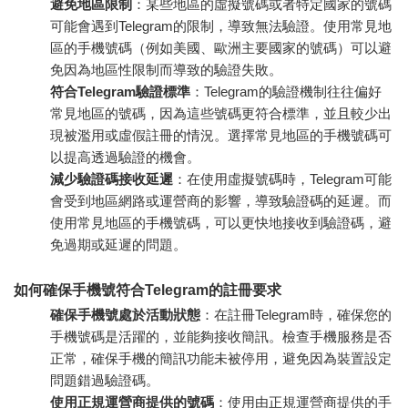
避免地區限制
：某些地區的虛擬號碼或者特定國家的號碼
可能會遇到Telegram的限制，導致無法驗證。使用常見地
區的手機號碼（例如美國、歐洲主要國家的號碼）可以避
免因為地區性限制而導致的驗證失敗。
符合Telegram驗證標準
：Telegram的驗證機制往往偏好
常見地區的號碼，因為這些號碼更符合標準，並且較少出
現被濫用或虛假註冊的情況。選擇常見地區的手機號碼可
以提高透過驗證的機會。
減少驗證碼接收延遲
：在使用虛擬號碼時，Telegram可能
會受到地區網路或運營商的影響，導致驗證碼的延遲。而
使用常見地區的手機號碼，可以更快地接收到驗證碼，避
免過期或延遲的問題。
如何確保手機號符合Telegram的註冊要求
確保手機號處於活動狀態
：在註冊Telegram時，確保您的
手機號碼是活躍的，並能夠接收簡訊。檢查手機服務是否
正常，確保手機的簡訊功能未被停用，避免因為裝置設定
問題錯過驗證碼。
使用正規運營商提供的號碼
：使用由正規運營商提供的手