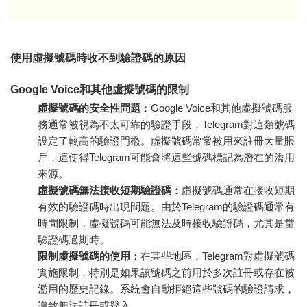
使用虛擬號碼時收不到驗證碼的原因
Google Voice和其他虛擬號碼的限制
虛擬號碼的安全性問題
：Google Voice和其他虛擬號碼服
務通常被視為不太可靠的驗證手段，Telegram對這類號碼
設定了較高的驗證門檻。虛擬號碼常常被用來註冊大量賬
戶，這使得Telegram可能會將這些號碼標記為潛在的濫用
來源。
虛擬號碼無法接收短期驗證碼
：虛擬號碼通常在接收短期
有效的驗證碼時出現問題。由於Telegram的驗證碼通常有
時間限制，虛擬號碼可能無法及時接收驗證碼，尤其是當
驗證碼過期時。
限制虛擬號碼的使用
：在某些地區，Telegram對虛擬號碼
實施限制，特別是如果該號碼之前用於多次註冊或存在被
濫用的歷史記錄。系統會自動拒絕這些號碼的驗證請求，
導致無法註冊或登入。