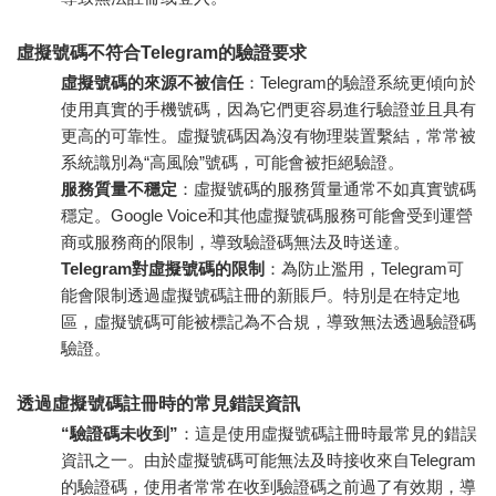
虛擬號碼不符合Telegram的驗證要求
虛擬號碼的來源不被信任
：Telegram的驗證系統更傾向於
使用真實的手機號碼，因為它們更容易進行驗證並且具有
更高的可靠性。虛擬號碼因為沒有物理裝置繫結，常常被
系統識別為“高風險”號碼，可能會被拒絕驗證。
服務質量不穩定
：虛擬號碼的服務質量通常不如真實號碼
穩定。Google Voice和其他虛擬號碼服務可能會受到運營
商或服務商的限制，導致驗證碼無法及時送達。
Telegram對虛擬號碼的限制
：為防止濫用，Telegram可
能會限制透過虛擬號碼註冊的新賬戶。特別是在特定地
區，虛擬號碼可能被標記為不合規，導致無法透過驗證碼
驗證。
透過虛擬號碼註冊時的常見錯誤資訊
“驗證碼未收到”
：這是使用虛擬號碼註冊時最常見的錯誤
資訊之一。由於虛擬號碼可能無法及時接收來自Telegram
的驗證碼，使用者常常在收到驗證碼之前過了有效期，導