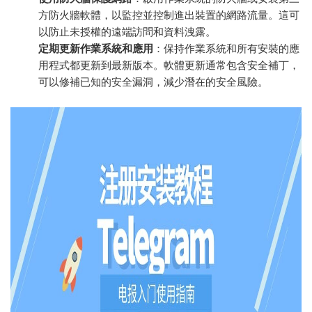
方防火牆軟體，以監控並控制進出裝置的網路流量。這可
以防止未授權的遠端訪問和資料洩露。
定期更新作業系統和應用
：保持作業系統和所有安裝的應
用程式都更新到最新版本。軟體更新通常包含安全補丁，
可以修補已知的安全漏洞，減少潛在的安全風險。