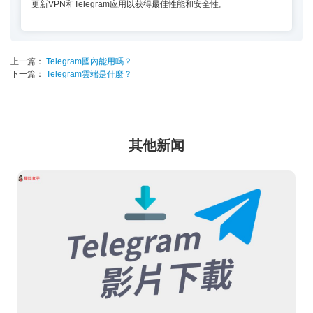
更新VPN和Telegram应用以获得最佳性能和安全性。
上一篇：
Telegram國內能用嗎？
下一篇：
Telegram雲端是什麼？
其他新闻