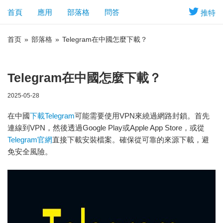
首頁
應用
部落格
問答
推特
首页
»
部落格
»
Telegram在中國怎麼下載？
Telegram在中國怎麼下載？
2025-05-28
在中國
下載Telegram
可能需要使用VPN來繞過網路封鎖。首先
連線到VPN，然後透過Google Play或Apple App Store，或從
Telegram官網
直接下載安裝檔案。確保從可靠的來源下載，避
免安全風險。