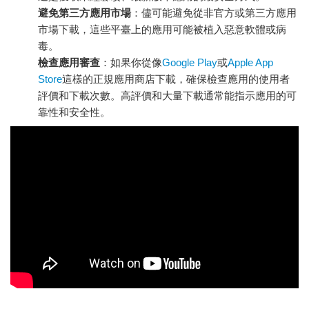
避免第三方應用市場
：儘可能避免從非官方或第三方應用
市場下載，這些平臺上的應用可能被植入惡意軟體或病
毒。
檢查應用審查
：如果你從像
Google Play
或
Apple App
Store
這樣的正規應用商店下載，確保檢查應用的使用者
評價和下載次數。高評價和大量下載通常能指示應用的可
靠性和安全性。