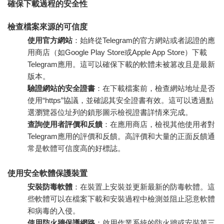
確保下載過程的安全性
檢查檔案來源的可信度
使用官方網站
：始終從Telegram的官方網站或者認證的應
用商店（如Google Play Store或Apple App Store）下載
Telegram應用。這可以確保下載的軟體未被篡改且是最新
版本。
驗證網站的安全證書
：在下載檔案前，檢查網站地址是否
使用“https”協議，並確認其安全證書有效。這可以透過點
選瀏覽器位址列的鎖形圖示檢視證書詳情來完成。
查詢使用者評價和反饋
：在應用商店，檢視其他使用者對
Telegram應用的評價和反饋。高評價和大量的正面反饋通
常是軟體可信度高的好標誌。
使用安全軟體保護裝置
安裝防毒軟體
：在裝置上安裝並更新最新的防毒軟體。這
些軟體可以在檔案下載和安裝過程中檢測並阻止惡意軟體
和病毒的入侵。
使用防火牆保護網路
：啟用作業系統的防火牆或安裝第三